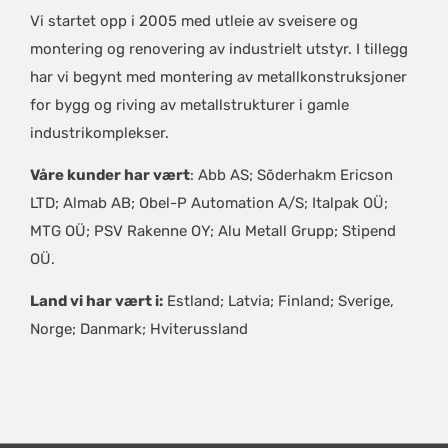
Vi startet opp i 2005 med utleie av sveisere og
montering og renovering av industrielt utstyr. I tillegg
har vi begynt med montering av metallkonstruksjoner
for bygg og riving av metallstrukturer i gamle
industrikomplekser.
Våre kunder har vært
: Abb AS; Sõderhakm Ericson
LTD; Almab AB; Obel-P Automation A/S; Italpak OÜ;
MTG OÜ; PSV Rakenne OY; Alu Metall Grupp; Stipend
OÜ.
Land vi har vært i:
Estland; Latvia; Finland; Sverige,
Norge; Danmark; Hviterussland