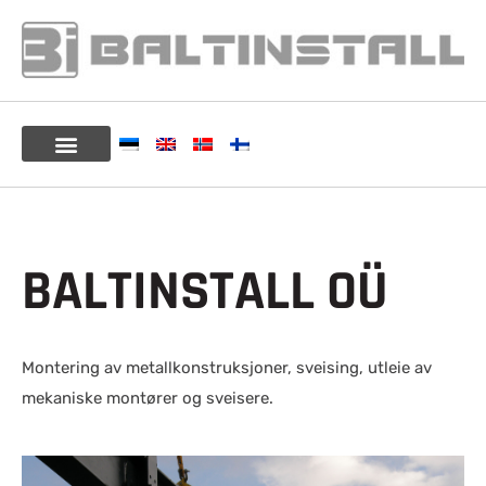
BALTINSTALL OÜ
Montering av metallkonstruksjoner, sveising, utleie av
mekaniske montører og sveisere.